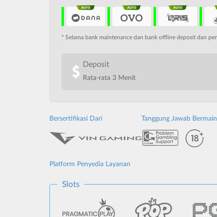
* Selama bank maintenance dan bank offline deposit dan pen
Deposit
Rata-rata 3 Menit
Bersertifikasi Dari
Tanggung Jawab Bermain
Platform Penyedia Layanan
Slots