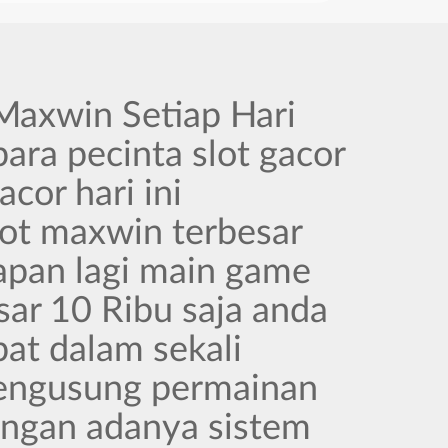
Maxwin Setiap Hari
ara pecinta slot gacor
cor hari ini
ot maxwin terbesar
apan lagi main game
esar 10 Ribu saja anda
at dalam sekali
mengusung permainan
Dengan adanya sistem