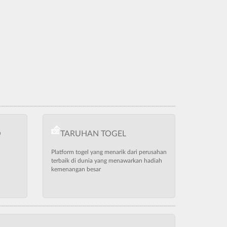
O
TARUHAN TOGEL
Platform togel yang menarik dari perusahan
terbaik di dunia yang menawarkan hadiah
kemenangan besar