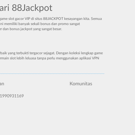
ari 88Jackpot
game slot gacor VIP di situs 88JACKPOT kesayangan kita. Semua
isini memiliki banyak sekali bonus dan promo sangat
r dan bonus jackpot yang sangat besar.
baik yang terbukti tergacor sejagat. Dengan koleksi lengkap game
ermain slot lebih leluasa tanpa perlu menggunakan aplikasi VPN
an
Komunitas
1990931169