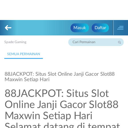
Masuk
Daftar
Spade Gaming
SEMUA PERMAINAN
88JACKPOT: Situs Slot Online Janji Gacor Slot88
Maxwin Setiap Hari
88JACKPOT: Situs Slot
Online Janji Gacor Slot88
Maxwin Setiap Hari
Selamat datang di tempat