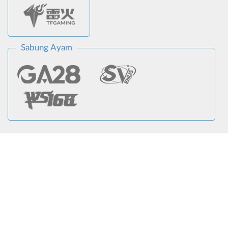
Sabung Ayam