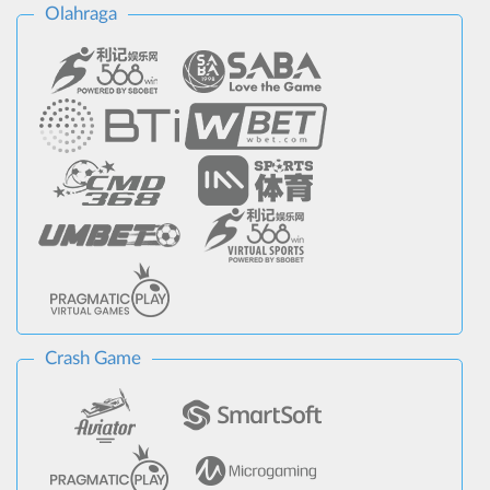
Olahraga
Crash Game