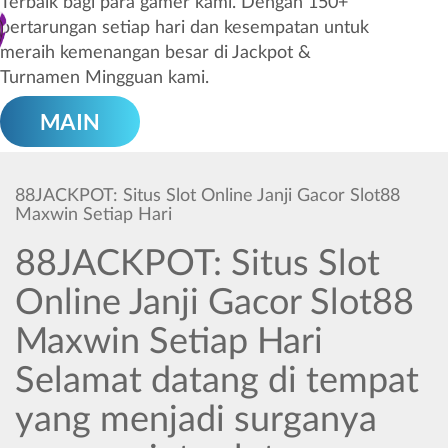
Terbaik bagi para gamer kami. Dengan 150+
pertarungan setiap hari dan kesempatan untuk
meraih kemenangan besar di Jackpot &
Turnamen Mingguan kami.
MAIN
88JACKPOT: Situs Slot Online Janji Gacor Slot88
Maxwin Setiap Hari
88JACKPOT: Situs Slot
Online Janji Gacor Slot88
Maxwin Setiap Hari
Selamat datang di tempat
yang menjadi surganya