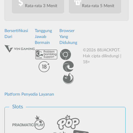
Rata-rata 3 Menit
Rata-rata 5 Menit
Bersertifikasi
Tanggung
Browser
Dari
Jawab
Yang
Bermain
Didukung
©2026 88JACKPOT.
Hak cipta dilindungi |
18+
Platform Penyedia Layanan
Slots