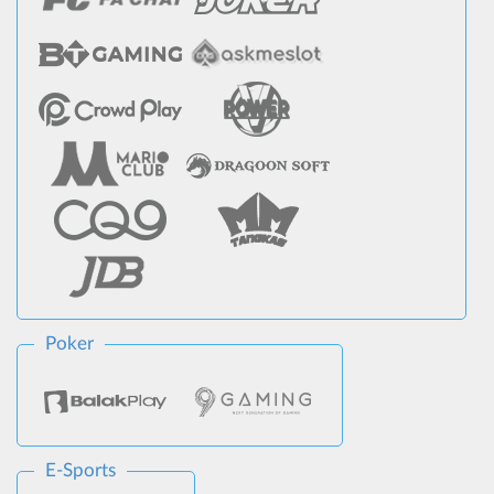
Poker
E-Sports