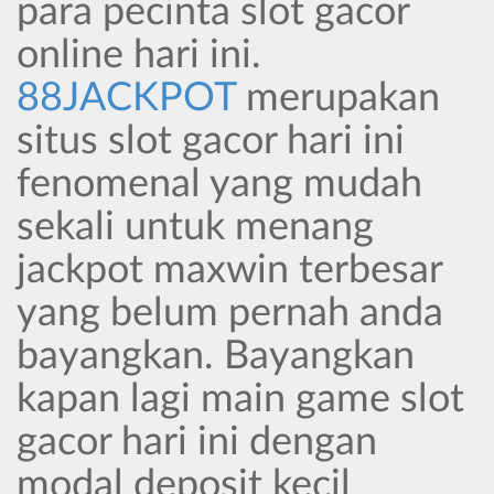
para pecinta slot gacor
online hari ini.
88JACKPOT
merupakan
situs slot gacor hari ini
fenomenal yang mudah
sekali untuk menang
jackpot maxwin terbesar
yang belum pernah anda
bayangkan. Bayangkan
kapan lagi main game slot
gacor hari ini dengan
modal deposit kecil