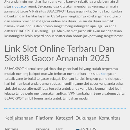
Jika anda ingin menghasilkan uang yang banyak sebaiknya anda bermain di
situs
slot gacor
resmi. Sekarang juga kita akan membahas keunggulan main
game slot gacor VIP di situs 88JACKPOT kesayangan kita. Semua keunggulan
diberikan dari fasilitas layanan CS 24 jam, lengkapnya koleksi game slot gacor
dan semua provider slot gacor online ada disini. Selain itu disini memiliki
banyak sekali bonus dan promo sangat menguntungkan apa lagi jika anda
daftar 88JACKPOT sekarang juga. Mainkan slot gacor VIP akan mendapatkan
keuntungkan lebih seperti bonus scatter dan bonus jackpot yang sangat besar.
Link Slot Online Terbaru Dan
Slot88 Gacor Amanah 2025
88JACKPOT dikenal sebagai situs slot gacor hari ini yang sudah terpercaya
mudah menang jackpot maxwin terbesar memberikan link situs
slot
gacor
terbaik yang terbukti tergacor sejagat. Dengan koleksi lengkap game slot gacor
hari ini membuat anda dengan bebas memilih game slot gacor yang anda suka.
Link slot gacor alternatif juga tersedia untuk anda yang bisa bermain slot lebih
leluasa tanpa perlu menggunakan aplikasi VPN tambahan. Segera gabung daftar
88JACKPOT ambil bonus anda untuk tambahan modal.
Kebijaksanaan
Platform
Kategori
Dukungan
Komunitas
Tentang
Promosi
Hot
+628199