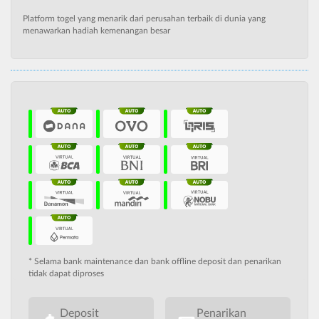
Platform togel yang menarik dari perusahan terbaik di dunia yang
menawarkan hadiah kemenangan besar
* Selama bank maintenance dan bank offline deposit dan penarikan
tidak dapat diproses
Deposit
Penarikan