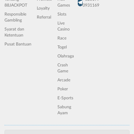
88JACKPOT
Games
0931169
Loyalty
Responsible
Slots
Referral
Gambling
Live
Syarat dan
Casino
Ketentuan
Race
Pusat Bantuan
Togel
Olahraga
Crash
Game
Arcade
Poker
E-Sports
Sabung
Ayam