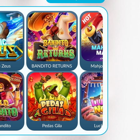
e Zeus
BANDITO RETURNS
Mahjong Magic
andito
Pedas Gila
Lucky Neko