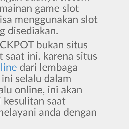
rmainan game slot
bisa menggunakan slot
g disediakan.
ACKPOT bukan situs
 saat ini. karena situs
line
dari lembaga
ini selalu dalam
lu online, ini akan
kesulitan saat
melayani anda dengan