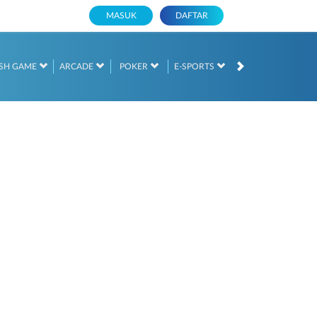
MASUK
DAFTAR
SH GAME
ARCADE
POKER
E-SPORTS
SABUNG AYAM