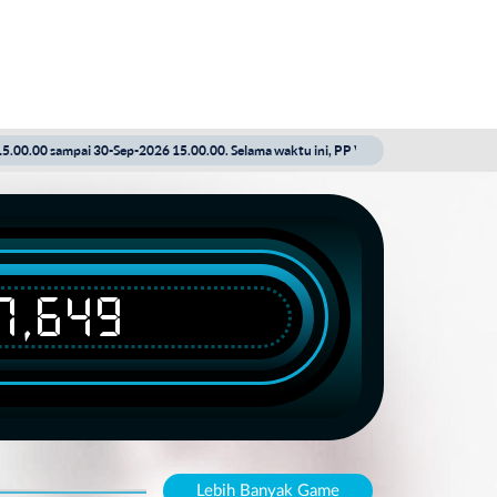
ai 30-Sep-2026 15.00.00. Selama waktu ini, PP Virtual Sports permainan tidak akan
87,649
Lebih Banyak Game