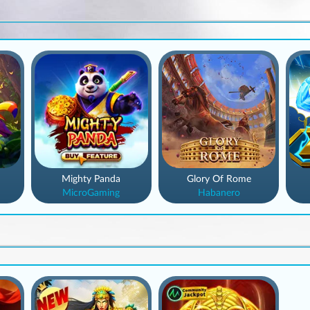
Mighty Panda
Glory Of Rome
MicroGaming
Habanero