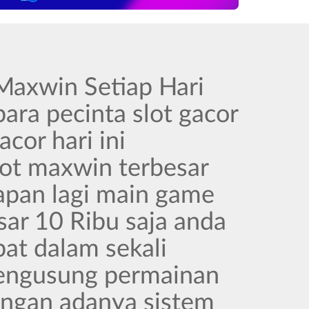
Maxwin Setiap Hari
ara pecinta slot gacor
cor hari ini
ot maxwin terbesar
apan lagi main game
esar 10 Ribu saja anda
at dalam sekali
mengusung permainan
Dengan adanya sistem