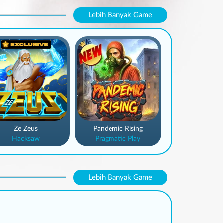
Lebih Banyak Game
Ze Zeus
Pandemic Rising
Hacksaw
Pragmatic Play
Lebih Banyak Game