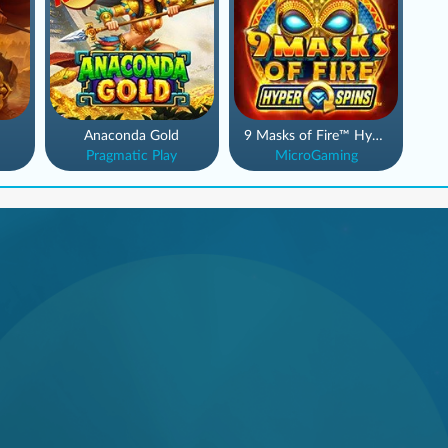
Anaconda Gold
9 Masks of Fire™ HyperSpins™
Pragmatic Play
MicroGaming