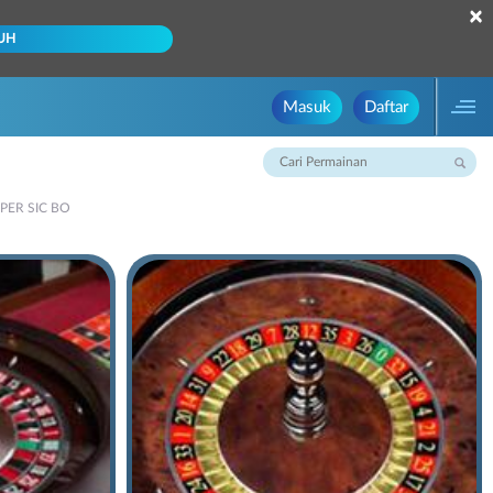
×
UH
Masuk
Daftar
PER SIC BO