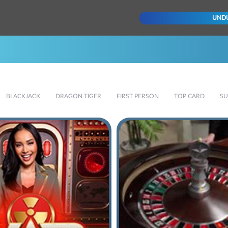
UND
BLACKJACK
DRAGON TIGER
FIRST PERSON
TOP CARD
SU