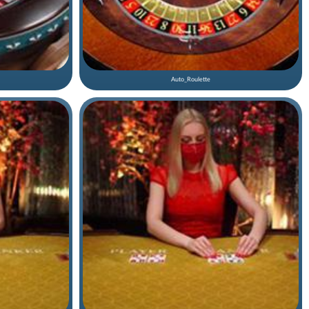
Auto_Roulette