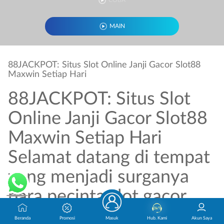
COBA
MAIN
88JACKPOT: Situs Slot Online Janji Gacor Slot88
Maxwin Setiap Hari
88JACKPOT: Situs Slot
Online Janji Gacor Slot88
Maxwin Setiap Hari
Selamat datang di tempat
yang menjadi surganya
para pecinta slot gacor
online hari ini.
Beranda
Promosi
Masuk
Hub. Kami
Akun Saya