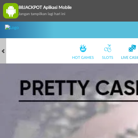
88JACKPOT Aplikasi Mobile
Jangan tampilkan lagi hari ini
HOT GAMES
SLOTS
LIVE CAS