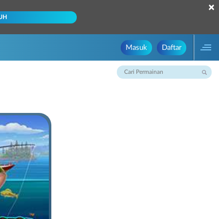
×
UH
Masuk
Daftar