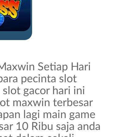
Maxwin Setiap Hari
ara pecinta slot
lot gacor hari ini
ot maxwin terbesar
apan lagi main game
esar 10 Ribu saja anda