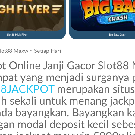
Slot88 High Flyer
Big Bass Crash
Slot88 Maxwin Setiap Hari
t Online Janji Gacor Slot88 
pat yang menjadi surganya p
88JACKPOT
merupakan situs s
 sekali untuk menang jackp
nda bayangkan. Bayangkan k
ngan modal deposit kecil seb