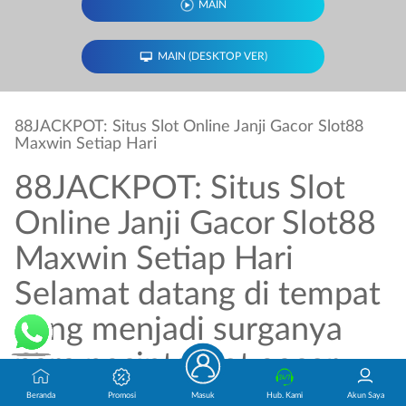
MAIN
MAIN (DESKTOP VER)
88JACKPOT: Situs Slot Online Janji Gacor Slot88
Maxwin Setiap Hari
88JACKPOT: Situs Slot
Online Janji Gacor Slot88
Maxwin Setiap Hari
Selamat datang di tempat
yang menjadi surganya
para pecinta slot gacor
online hari ini.
Beranda
Promosi
Masuk
Hub. Kami
Akun Saya