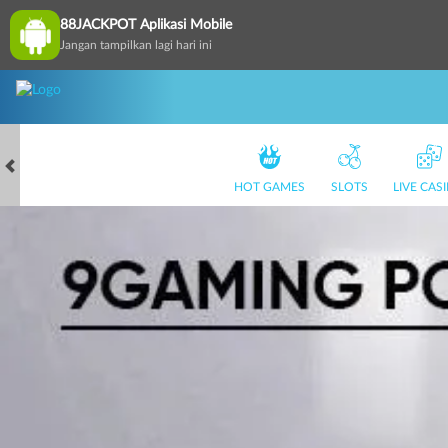
88JACKPOT Aplikasi Mobile
Jangan tampilkan lagi hari ini
HOT GAMES
SLOTS
LIVE CAS