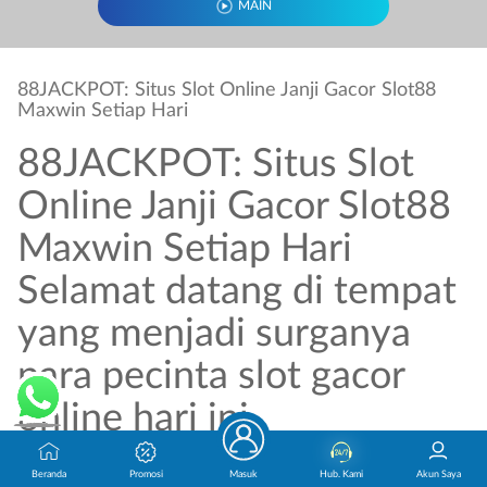
MAIN
88JACKPOT: Situs Slot Online Janji Gacor Slot88
Maxwin Setiap Hari
88JACKPOT: Situs Slot
Online Janji Gacor Slot88
Maxwin Setiap Hari
Selamat datang di tempat
yang menjadi surganya
para pecinta slot gacor
online hari ini.
88JACKPOT
merupakan
Beranda
Promosi
Masuk
Hub. Kami
Akun Saya