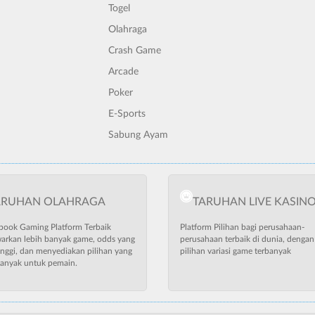
Togel
Olahraga
Crash Game
Arcade
Poker
E-Sports
Sabung Ayam
ARUHAN OLAHRAGA
TARUHAN LIVE KASIN
book Gaming Platform Terbaik
Platform Pilihan bagi perusahaan-
rkan lebih banyak game, odds yang
perusahaan terbaik di dunia, dengan
tinggi, dan menyediakan pilihan yang
pilihan variasi game terbanyak
banyak untuk pemain.