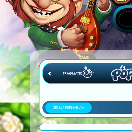
SEMUA PERMAINAN