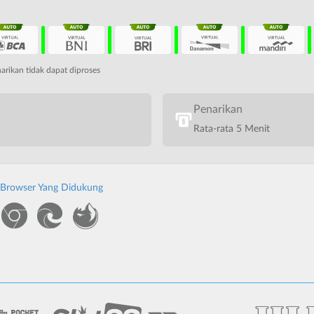
arikan tidak dapat diproses
Penarikan
Rata-rata 5 Menit
Browser Yang Didukung