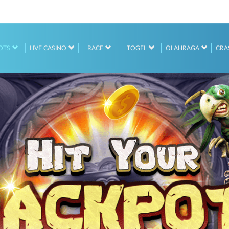
OTS
LIVE CASINO
RACE
TOGEL
OLAHRAGA
CRA