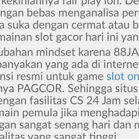
 kekiniannya fair play loh. 
dengan bebas menganalisa pe
da suka dengan cermat atau 
inan slot gacor hari ini yan
rubahan mindset karena 88J
banyakan yang ada di internet
sensi resmi untuk game
slot on
nya PAGCOR. Sehingga situs 
gan fasilitas CS 24 Jam sela
in pemula jika menghadapi 
gan sangat senang hari dan 
litas yang sangat tinggi.