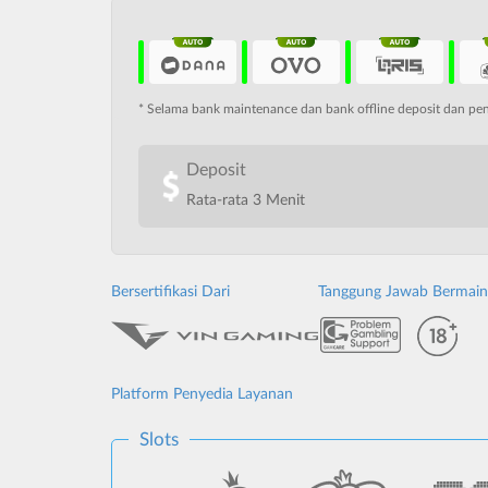
* Selama bank maintenance dan bank offline deposit dan pen
Deposit
Rata-rata 3 Menit
Bersertifikasi Dari
Tanggung Jawab Bermain
Platform Penyedia Layanan
Slots