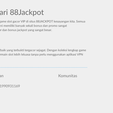
ari 88Jackpot
game slot gacor VIP di situs 88JACKPOT kesayangan kita. Semua
isini memiliki banyak sekali bonus dan promo sangat
r dan bonus jackpot yang sangat besar.
baik yang terbukti tergacor sejagat. Dengan koleksi lengkap game
ermain slot lebih leluasa tanpa perlu menggunakan aplikasi VPN
an
Komunitas
1990931169