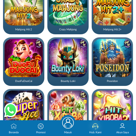
Mahjong Hit 2
Crazy Mahjong
Mahjong Hit 2+
DuoFuDuoCai
Bounty Loki
Poseidon
Beranda
Promosi
Masuk
Hub. Kami
Akun Saya
Super Ace
XiBoBa Hit
XiBoBa Hit2